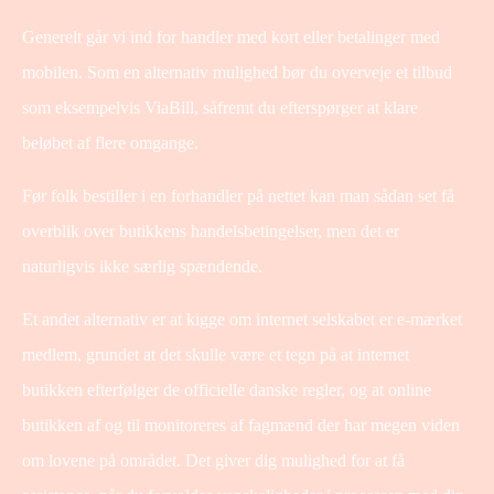
Generelt går vi ind for handler med kort eller betalinger med
mobilen. Som en alternativ mulighed bør du overveje et tilbud
som eksempelvis ViaBill, såfremt du efterspørger at klare
beløbet af flere omgange.
Før folk bestiller i en forhandler på nettet kan man sådan set få
overblik over butikkens handelsbetingelser, men det er
naturligvis ikke særlig spændende.
Et andet alternativ er at kigge om internet selskabet er e-mærket
medlem, grundet at det skulle være et tegn på at internet
butikken efterfølger de officielle danske regler, og at online
butikken af og til monitoreres af fagmænd der har megen viden
om lovene på området. Det giver dig mulighed for at få