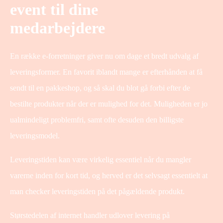
event til dine
medarbejdere
En række e-forretninger giver nu om dage et bredt udvalg af
leveringsformer. En favorit iblandt mange er efterhånden at få
sendt til en pakkeshop, og så skal du blot gå forbi efter de
bestilte produkter når der er mulighed for det. Muligheden er jo
ualmindeligt problemfri, samt ofte desuden den billigste
leveringsmodel.
Leveringstiden kan være virkelig essentiel når du mangler
varerne inden for kort tid, og herved er det selvsagt essentielt at
man checker leveringstiden på det pågældende produkt.
Størstedelen af internet handler udlover levering på