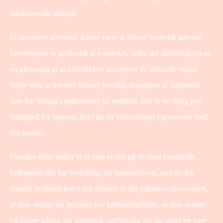
tidskrævende arbejde.
Et nemmere alternativ kunne være at efterse hvorvidt internet
forretningen er godkendt af e-mærket, siden det almindeligvis er
en påvisning af at netbutikken accepterer de officielle regler,
tillige med at internet firmaet jævnligt besigtiges af fagmænd
som har indsigt i reglementet på området. Det er en rigtig god
mulighed for support, ifald du får udfordringer i processen med
din handel.
Foruden dette støtter vi at man er obs på de mest essentielle
betingelser der har betydning for transaktionen, som fx den
returret butikken har. I den relation er det ydermere essesentielt,
at man stadigvæk gemmer ens købsbekræftelse, så man senere
vil kunne påvise sin shopping, uafhængig om du søger en vare