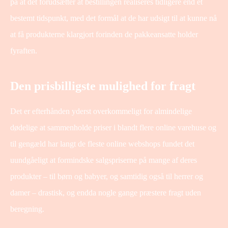
på at det forudsætter at bestillingen realiseres tidligere end et
bestemt tidspunkt, med det formål at de har udsigt til at kunne nå
at få produkterne klargjort forinden de pakkeansatte holder
fyraften.
Den prisbilligste mulighed for fragt
Det er efterhånden yderst overkommeligt for almindelige
dødelige at sammenholde priser i blandt flere online varehuse og
til gengæld har langt de fleste online webshops fundet det
uundgåeligt at formindske salgspriserne på mange af deres
produkter – til børn og babyer, og samtidig også til herrer og
damer – drastisk, og endda nogle gange præstere fragt uden
beregning.