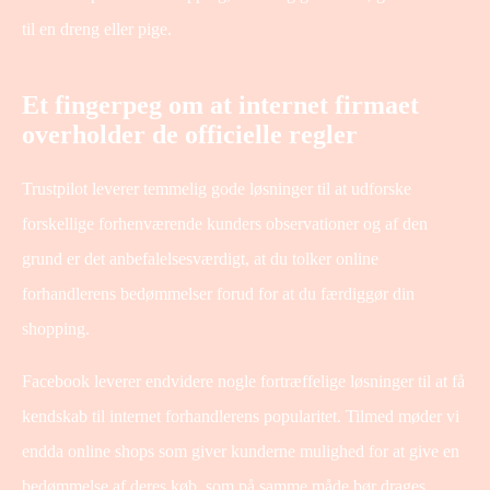
til en dreng eller pige.
Et fingerpeg om at internet firmaet
overholder de officielle regler
Trustpilot leverer temmelig gode løsninger til at udforske
forskellige forhenværende kunders observationer og af den
grund er det anbefalelsesværdigt, at du tolker online
forhandlerens bedømmelser forud for at du færdiggør din
shopping.
Facebook leverer endvidere nogle fortræffelige løsninger til at få
kendskab til internet forhandlerens popularitet. Tilmed møder vi
endda online shops som giver kunderne mulighed for at give en
bedømmelse af deres køb, som på samme måde bør drages