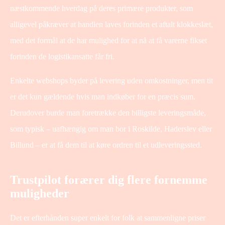
næstkommende hverdag på deres primære produkter, som
alligevel påkræver at handlen laves forinden et aftalt klokkeslæt,
med det formål at de har mulighed for at nå at få varerne fikset
forinden de logistikansatte får fri.
Enkelte webshops byder på levering uden omkostninger, men tit
er det kun gældende hvis man indkøber for en præcis sum.
Derudover burde man foretrække den billigste leveringsmåde,
som typisk – uafhængig om man bor i Roskilde, Haderslev eller
Billund – er at få dem til at køre ordren til et udleveringssted.
Trustpilot forærer dig flere fornemme
muligheder
Det er efterhånden super enkelt for folk at sammenligne priser