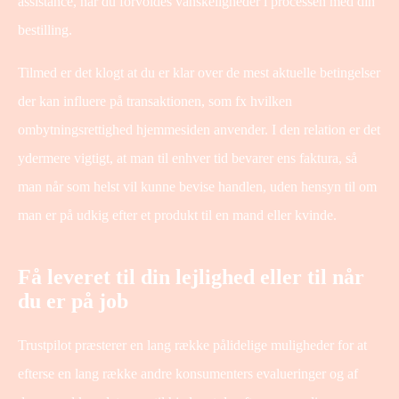
assistance, når du forvoldes vanskeligheder i processen med din
bestilling.
Tilmed er det klogt at du er klar over de mest aktuelle betingelser
der kan influere på transaktionen, som fx hvilken
ombytningsrettighed hjemmesiden anvender. I den relation er det
ydermere vigtigt, at man til enhver tid bevarer ens faktura, så
man når som helst vil kunne bevise handlen, uden hensyn til om
man er på udkig efter et produkt til en mand eller kvinde.
Få leveret til din lejlighed eller til når
du er på job
Trustpilot præsterer en lang række pålidelige muligheder for at
efterse en lang række andre konsumenters evalueringer og af