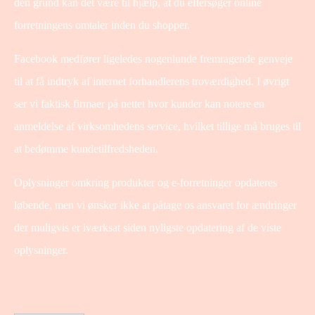
den grund kan det være til hjælp, at du eftersøger online
forretningens omtaler inden du shopper.
Facebook medfører ligeledes nogenlunde fremragende genveje
til at få indtryk af internet forhandlerens troværdighed. I øvrigt
ser vi faktisk firmaer på nettet hvor kunder kan notere en
anmeldelse af virksomhedens service, hvilket tillige må bruges til
at bedømme kundetilfredsheden.
Oplysninger omkring produkter og e-forretninger opdateres
løbende, men vi ønsker ikke at påtage os ansvaret for ændringer
der muligvis er iværksat siden nyligste opdatering af de viste
oplysninger.