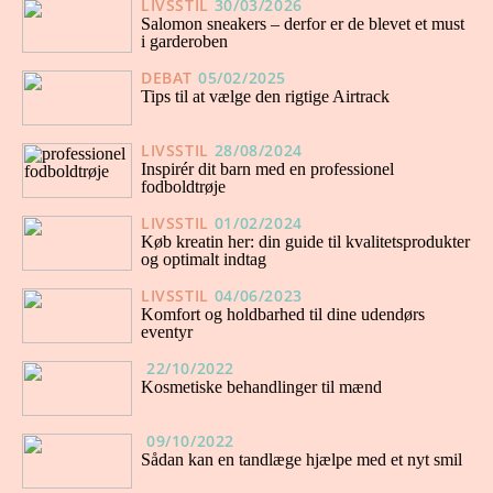
LIVSSTIL
30/03/2026
Salomon sneakers – derfor er de blevet et must
i garderoben
DEBAT
05/02/2025
Tips til at vælge den rigtige Airtrack
LIVSSTIL
28/08/2024
Inspirér dit barn med en professionel
fodboldtrøje
LIVSSTIL
01/02/2024
Køb kreatin her: din guide til kvalitetsprodukter
og optimalt indtag
LIVSSTIL
04/06/2023
Komfort og holdbarhed til dine udendørs
eventyr
22/10/2022
Kosmetiske behandlinger til mænd
09/10/2022
Sådan kan en tandlæge hjælpe med et nyt smil