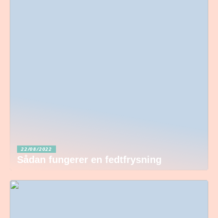
22/08/2022
Sådan fungerer en fedtfrysning