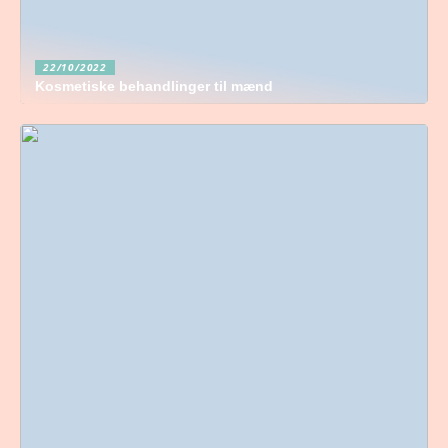
22/10/2022
Kosmetiske behandlinger til mænd