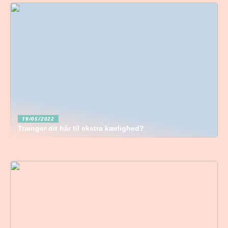
19/05/2022
Trænger dit hår til ekstra kærlighed?