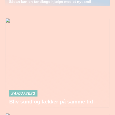
Sådan kan en tandlæge hjælpe med et nyt smil
24/07/2022
Bliv sund og lækker på samme tid