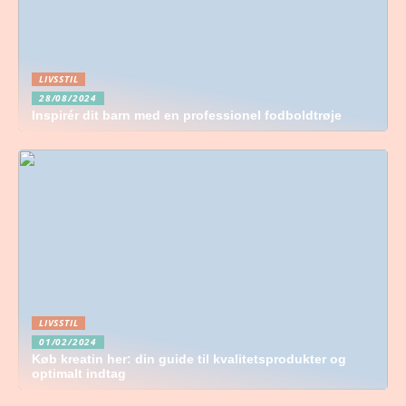
LIVSSTIL
28/08/2024
Inspirér dit barn med en professionel fodboldtrøje
LIVSSTIL
01/02/2024
Køb kreatin her: din guide til kvalitetsprodukter og
optimalt indtag