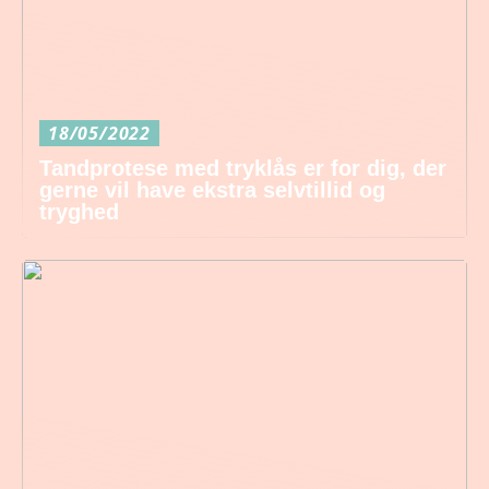
18/05/2022
Tandprotese med tryklås er for dig, der
gerne vil have ekstra selvtillid og
tryghed