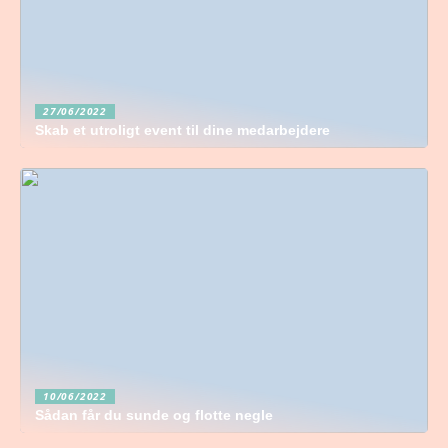
27/06/2022
Skab et utroligt event til dine medarbejdere
10/06/2022
Sådan får du sunde og flotte negle