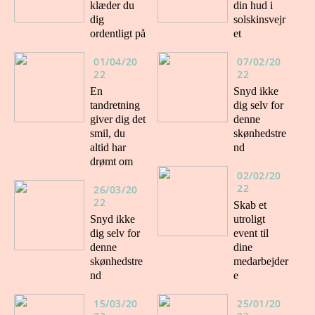
klæder du
din hud i
dig
solskinsvejr
ordentligt på
et
01/04/20
07/02/20
22
22
En
Snyd ikke
tandretning
dig selv for
giver dig det
denne
smil, du
skønhedstre
altid har
nd
drømt om
02/02/20
22
26/03/20
22
Skab et
Snyd ikke
utroligt
dig selv for
event til
denne
dine
skønhedstre
medarbejder
nd
e
15/03/20
25/01/20