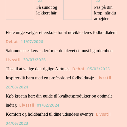
22
22
Få sundt og
Pas på din
lækkert hår
krop, når du
arbejder
Flere unge vælger efterskole for at udvikle deres fodboldtalent
Debat
11/07/2026
Salomon sneakers – derfor er de blevet et must i garderoben
Livsstil
30/03/2026
Debat
05/02/2025
Tips til at vælge den rigtige Airtrack
Livsstil
Inspirér dit barn med en professionel fodboldtrøje
28/08/2024
Køb kreatin her: din guide til kvalitetsprodukter og optimalt
Livsstil
01/02/2024
indtag
Livsstil
Komfort og holdbarhed til dine udendørs eventyr
04/06/2023