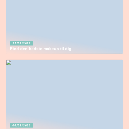
17/08/2022
Find den bedste makeup til dig
06/08/2022