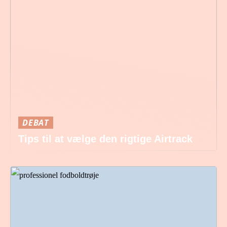
DEBAT
Tips til at vælge den rigtige Airtrack