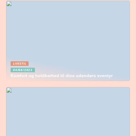
LIVSSTIL
04/06/2023
Komfort og holdbarhed til dine udendørs eventyr