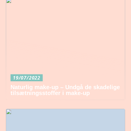
19/07/2022
Naturlig make-up – Undgå de skadelige
tilsætningsstoffer i make-up