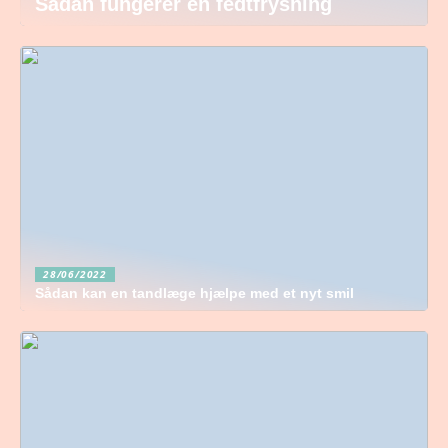
Sådan fungerer en fedtfrysning
28/06/2022
Sådan kan en tandlæge hjælpe med et nyt smil