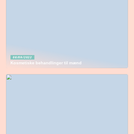
08/09/2022
Kosmetiske behandlinger til mænd