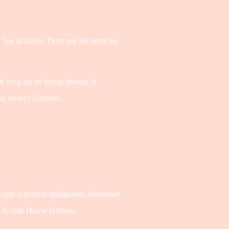
 lige til døren. Dette gør det nemt og
r brug for en hurtig løsning til
se steder i Horsens.
 Nogle populære muligheder inkluderer
g Kebab House Horsens.