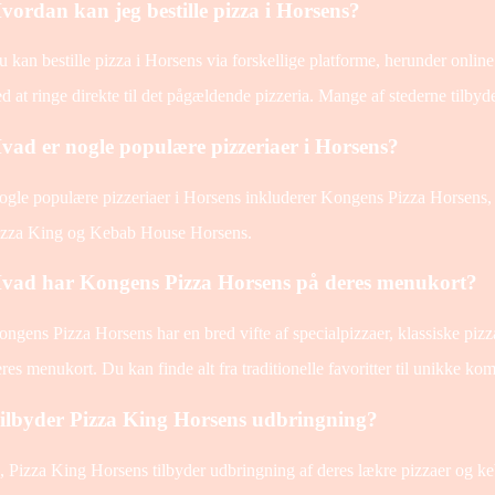
vordan kan jeg bestille pizza i Horsens?
 kan bestille pizza i Horsens via forskellige platforme, herunder online
d at ringe direkte til det pågældende pizzeria. Mange af stederne tilby
vad er nogle populære pizzeriaer i Horsens?
gle populære pizzeriaer i Horsens inkluderer Kongens Pizza Horsens,
izza King og Kebab House Horsens.
vad har Kongens Pizza Horsens på deres menukort?
ngens Pizza Horsens har en bred vifte af specialpizzaer, klassiske pizza
res menukort. Du kan finde alt fra traditionelle favoritter til unikke kom
ilbyder Pizza King Horsens udbringning?
, Pizza King Horsens tilbyder udbringning af deres lækre pizzaer og keb