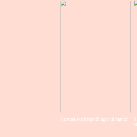
Kosmetiske behandlinger til mænd
S
e