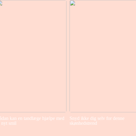
ådan kan en tandlæge hjælpe med
Snyd ikke dig selv for denne
t nyt smil
skønhedstrend