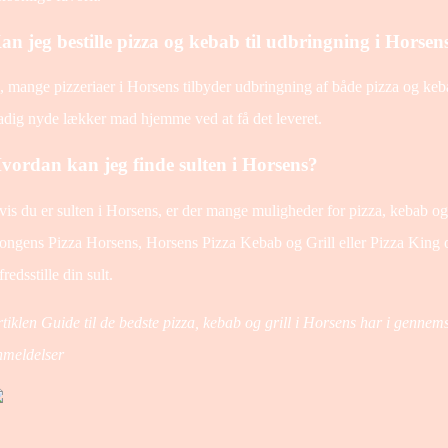
an jeg bestille pizza og kebab til udbringning i Horsen
, mange pizzeriaer i Horsens tilbyder udbringning af både pizza og ke
adig nyde lækker mad hjemme ved at få det leveret.
vordan kan jeg finde sulten i Horsens?
is du er sulten i Horsens, er der mange muligheder for pizza, kebab og
ngens Pizza Horsens, Horsens Pizza Kebab og Grill eller Pizza King
lfredsstille din sult.
tiklen Guide til de bedste pizza, kebab og grill i Horsens har i gennems
nmeldelser