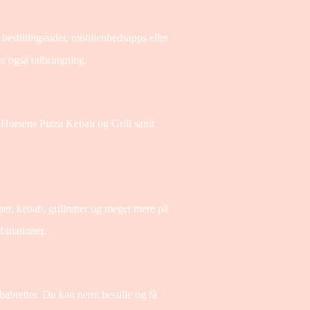
 bestillingssider, mobilenhedsapps eller
der også udbringning.
 Horsens Pizza Kebab og Grill samt
er, kebab, grillretter og meget mere på
binationer.
abretter. Du kan nemt bestille og få