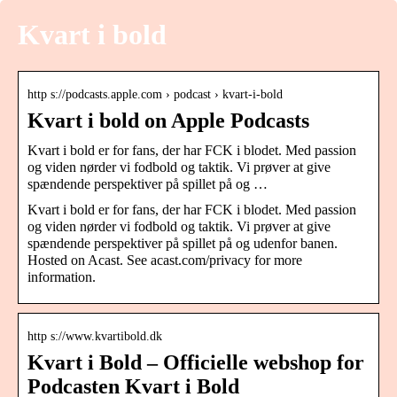
Kvart i bold
http s://podcasts.apple.com › podcast › kvart-i-bold
Kvart i bold on Apple Podcasts
Kvart i bold er for fans, der har FCK i blodet. Med passion
og viden nørder vi fodbold og taktik. Vi prøver at give
spændende perspektiver på spillet på og …
Kvart i bold er for fans, der har FCK i blodet. Med passion
og viden nørder vi fodbold og taktik. Vi prøver at give
spændende perspektiver på spillet på og udenfor banen.
Hosted on Acast. See acast.com/privacy for more
information.
http s://www.kvartibold.dk
Kvart i Bold – Officielle webshop for
Podcasten Kvart i Bold