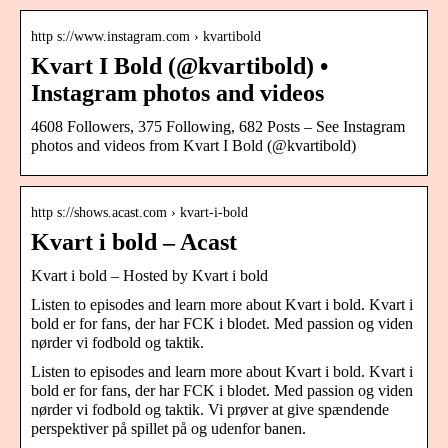
http s://www.instagram.com › kvartibold
Kvart I Bold (@kvartibold) •
Instagram photos and videos
4608 Followers, 375 Following, 682 Posts – See Instagram
photos and videos from Kvart I Bold (@kvartibold)
http s://shows.acast.com › kvart-i-bold
Kvart i bold – Acast
Kvart i bold – Hosted by Kvart i bold
Listen to episodes and learn more about Kvart i bold. Kvart i
bold er for fans, der har FCK i blodet. Med passion og viden
nørder vi fodbold og taktik.
Listen to episodes and learn more about Kvart i bold. Kvart i
bold er for fans, der har FCK i blodet. Med passion og viden
nørder vi fodbold og taktik. Vi prøver at give spændende
perspektiver på spillet på og udenfor banen.