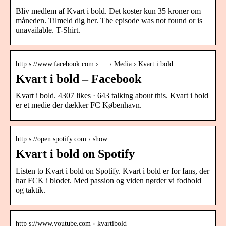
Bliv medlem af Kvart i bold. Det koster kun 35 kroner om
måneden. Tilmeld dig her. The episode was not found or is
unavailable. T-Shirt.
http s://www.facebook.com › … › Media › Kvart i bold
Kvart i bold – Facebook
Kvart i bold. 4307 likes · 643 talking about this. Kvart i bold
er et medie der dækker FC København.
http s://open.spotify.com › show
Kvart i bold on Spotify
Listen to Kvart i bold on Spotify. Kvart i bold er for fans, der
har FCK i blodet. Med passion og viden nørder vi fodbold
og taktik.
http s://www.youtube.com › kvartibold