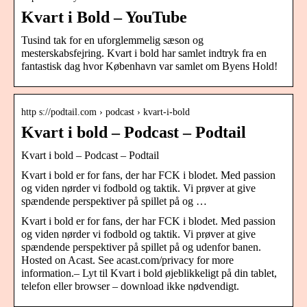
Kvart i Bold – YouTube
Tusind tak for en uforglemmelig sæson og
mesterskabsfejring. Kvart i bold har samlet indtryk fra en
fantastisk dag hvor København var samlet om Byens Hold!
http s://podtail.com › podcast › kvart-i-bold
Kvart i bold – Podcast – Podtail
Kvart i bold – Podcast – Podtail
Kvart i bold er for fans, der har FCK i blodet. Med passion
og viden nørder vi fodbold og taktik. Vi prøver at give
spændende perspektiver på spillet på og …
Kvart i bold er for fans, der har FCK i blodet. Med passion
og viden nørder vi fodbold og taktik. Vi prøver at give
spændende perspektiver på spillet på og udenfor banen.
Hosted on Acast. See acast.com/privacy for more
information.– Lyt til Kvart i bold øjeblikkeligt på din tablet,
telefon eller browser – download ikke nødvendigt.