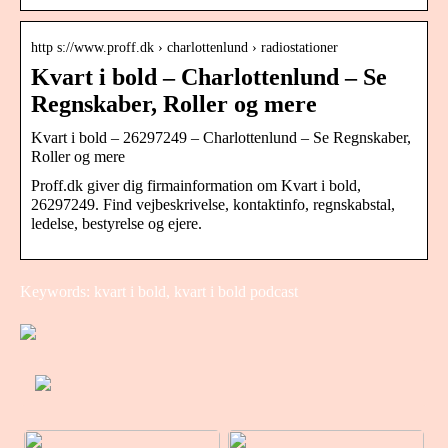
http s://www.proff.dk › charlottenlund › radiostationer
Kvart i bold – Charlottenlund – Se
Regnskaber, Roller og mere
Kvart i bold – 26297249 – Charlottenlund – Se Regnskaber,
Roller og mere
Proff.dk giver dig firmainformation om Kvart i bold,
26297249. Find vejbeskrivelse, kontaktinfo, regnskabstal,
ledelse, bestyrelse og ejere.
Keywords: kvart i bold, kvart i bold podcast