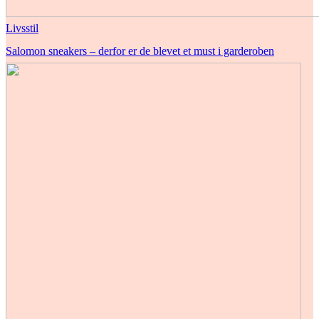
Livsstil
Salomon sneakers – derfor er de blevet et must i garderoben