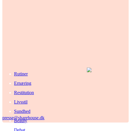
Rutiner
Ernæring
Restitution
Livsstil
Sundhed
presse@sharehouse.dk
Beauty
Debat