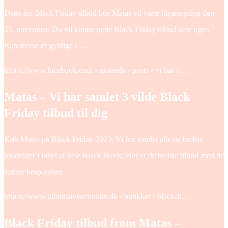
Dette års Black Friday tilbud hos Matas vil være tilgængelige den
25. november. Du vil kunne nyde Black Friday tilbud hele ugen.
Rabatterne er gyldige i …
http s://www.facebook.com › matasdk › posts › vi-har-s…
Matas – Vi har samlet 3 vilde Black
Friday tilbud til dig
Køb Matas på Black Friday 2023. Vi har samlet alle de bedste
produkter i løbet af hele Black Week. Her er de bedste tilbud med de
største besparelser.
http s://www.tilbudsaviseronline.dk › butikker › black-fr…
Black Friday tilbud from Matas –