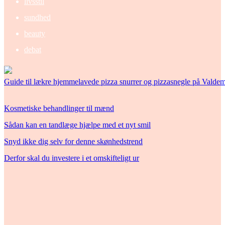
livsstil
sundhed
beauty
debat
Guide til lækre hjemmelavede pizza snurrer og pizzasnegle på Valde
Kosmetiske behandlinger til mænd
Sådan kan en tandlæge hjælpe med et nyt smil
Snyd ikke dig selv for denne skønhedstrend
Derfor skal du investere i et omskifteligt ur