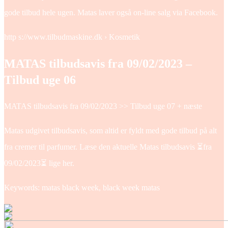
gode tilbud hele ugen. Matas laver også on-line salg via Facebook.
http s://www.tilbudmaskine.dk › Kosmetik
MATAS tilbudsavis fra 09/02/2023 ‒
Tilbud uge 06
MATAS tilbudsavis fra 09/02/2023 >> Tilbud uge 07 + næste
Matas udgivet tilbudsavis, som altid er fyldt med gode tilbud på alt
fra cremer til parfumer. Læse den aktuelle Matas tilbudsavis ⏳fra
09/02/2023⏳ lige her.
Keywords: matas black week, black week matas