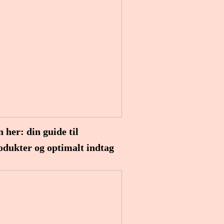
 her: din guide til
odukter og optimalt indtag