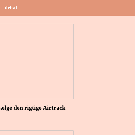
debat
 vælge den rigtige Airtrack