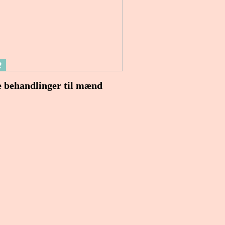
2
 behandlinger til mænd