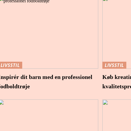
LIVSSTIL
LIVSSTIL
Inspirér dit barn med en professionel
Køb kreatin
fodboldtrøje
kvalitetspr