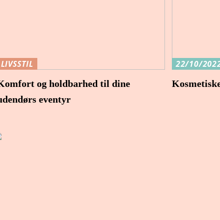
LIVSSTIL
22/10/202
Komfort og holdbarhed til dine
Kosmetiske
udendørs eventyr